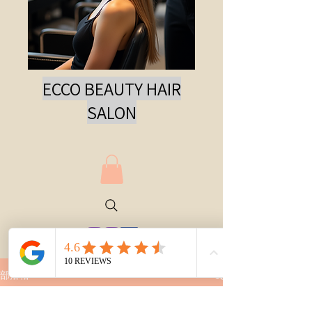
ECCO BEAUTY HAIR
SAL
ON
部落格